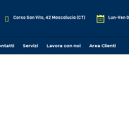
Corso San Vito, 42 Mascalucia (CT)
Lun-Ven 0
ntatti
Servizi
Lavora con noi
Area Clienti