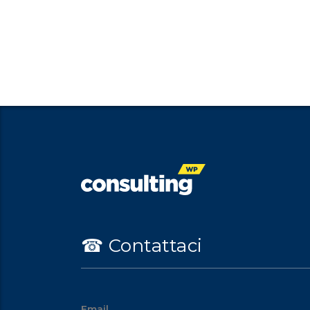
☎︎ Contattaci
Email