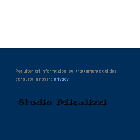
Per ulteriori informazioni sul trattamento dei dati
consulta la nostra
privacy