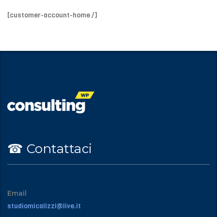
[customer-account-home /]
☎︎ Contattaci
Email
studiomicalizzi@live.it