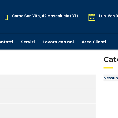
Corso San Vito, 42 Mascalucia (CT)
Lun-Ven 0
ntatti
Servizi
Lavora con noi
Area Clienti
Cat
Nessun