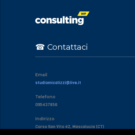
☎︎ Contattaci
Email
studiomicalizzi@live.it
Telefono
095437856
Indirizzo
Corso San Vito 42, Mascalucia (CT)