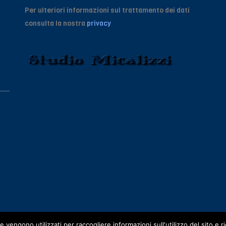
Per ulteriori informazioni sul trattamento dei dati
consulta la nostra
privacy
 vengono utilizzati per raccogliere informazioni sull'utilizzo del sito e 